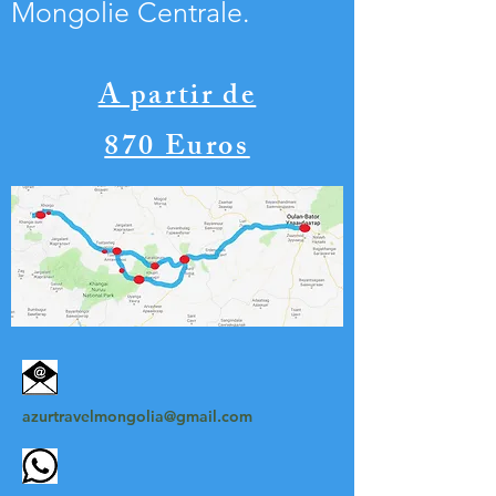
Mongolie Centrale.
A partir de
870 Euros
azurtravelmongolia@gmail.com