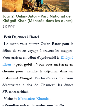
Jour 2. Oulan-Bator - Parc National de
Khögnö Khan (Méharée dans les dunes)
19,99 €
-Petit Déjeuner à
l’hôtel
-Le matin vous quittez Oulan-Bator pour le
début de votre voyage à travers les steppes.
Vous arrivez en début d’après-midi à
Khögnö
Khan
(petit gobi) . Vous vous arrêterez en
chemin pour prendre le déjeuner dans un
restaurant Mongol .
En fin d'après-midi vous
découvrirez à dos de Chameau les dunes
d’Elsentasarkhai.
-Visite du
Monastère Khamba
.