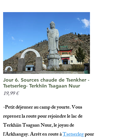
Jour 6. Sources chaude de Tsenkher -
Tsetserleg- Terkhiin Tsagaan Nuur
19,99 €
-Petit déjeuner au camp de yourte. Vous
reprenez la route pour rejoindre le lac de
Terkhiin Tsagaan Nuur, le joyau de
l’Arkhangay. Arrêt en route à
Tsetserleg
pour