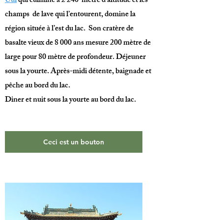
Uul
qui culmine à 2 240 mètre d’altitude et les
champs de lave qui l’entourent, domine la
région située à l’est du lac. Son cratère de
basalte vieux de 8 000 ans mesure 200 mètre de
large pour 80 mètre de profondeur. Déjeuner
sous la yourte. Après-midi détente, baignade et
pêche au bord du lac.
Diner et nuit sous la yourte au bord du lac.
Ceci est un bouton