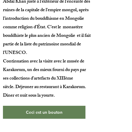
Abdaï Khan juste à l'extérieur de l'enceinte des
ruines de la capitale de l'empire mongol, après
l'introduction du bouddhisme en Mongolie
comme religion d'État. C’est le monastère
bouddhiste le plus ancien de Mongolie et il fait
partie de la liste du patrimoine mondial de
l'UNESCO.
Continuation avec la visite avec le
musée de
Karakorum
, un des mieux fourni du pays par
ses collections d’artefacts du XIIIème
siècle.
Déjeuner au restaurant à Karakorum.
Diner et nuit sous la yourte.
Ceci est un bouton