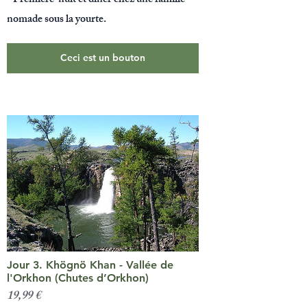
- Première nuit et dîner chez une famille
nomade sous la yourte.
Ceci est un bouton
Jour 3. Khögnö Khan - Vallée de
l'Orkhon (Chutes d’Orkhon)
19,99 €