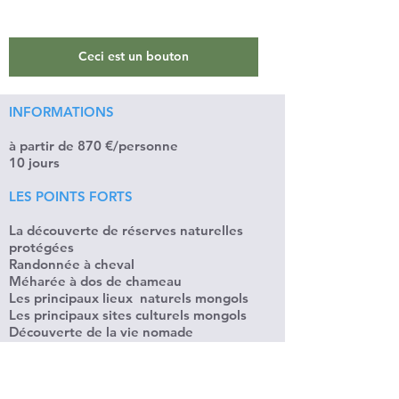
Ceci est un bouton
INFORMATIONS
à partir de 870 €/personne
10 jours
LES POINTS FORTS
La découverte de réserves naturelles
protégées
Randonnée à cheval
Méharée à dos de chameau
Les principaux lieux naturels mongols
Les principaux sites culturels mongols
Découverte de la vie nomade
LES DATES