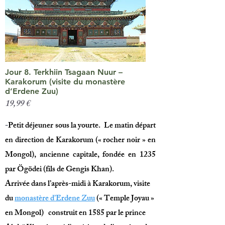
Jour 8. Terkhiin Tsagaan Nuur –
Karakorum (visite du monastère
d’Erdene Zuu)
19,99 €
-
Petit déjeuner sous la yourte. Le matin départ
en direction de Karakorum (« rocher noir » en
Mongol), ancienne capitale, fondée en 1235
par Ögödei (fils de Gengis Khan).
Arrivée dans l’après-midi à Karakorum, visite
du
monastère d’Erdene Zuu
(« Temple Joyau »
en Mongol) construit en 1585 par le prince