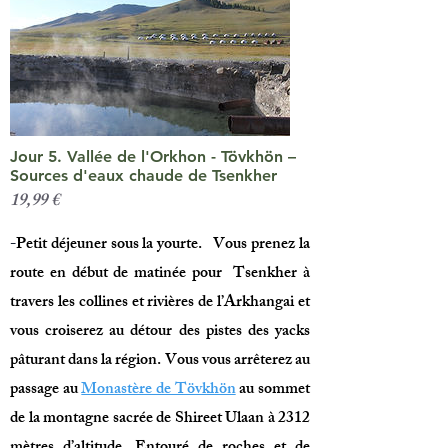
Jour 5. Vallée de l'Orkhon - Tövkhön –
Sources d'eaux chaude de Tsenkher
19,99 €
-
Petit déjeuner sous la yourte. Vous prenez la
route en début de matinée pour Tsenkher à
travers les collines et rivières de l’Arkhangai et
vous croiserez au détour des pistes des yacks
pâturant dans la région. Vous vous arrêterez au
passage au
Monastère de Tövkhön
au sommet
de la montagne sacrée de Shireet Ulaan à 2312