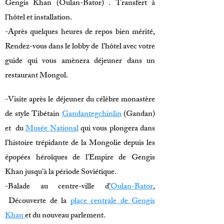
Gengis Khan (Oulan-Bator) . Transfert à
l’hôtel et installation.
-Après quelques heures de repos bien mérité,
Rendez-vous dans le lobby de l’hôtel avec votre
guide qui vous amènera déjeuner dans un
restaurant Mongol.
-Visite après le déjeuner du célèbre monastère
de style Tibétain
Gandantegchinlin
(Gandan)
et du
Musée National
qui vous plongera dans
l’histoire trépidante de la Mongolie depuis les
épopées héroïques de l’Empire de Gengis
Khan jusqu’à la période Soviétique.
-Balade au centre-ville d
’
Oulan-Bator
,
Découverte de la
place centrale de Gengis
Khan
et du nouveau parlement.