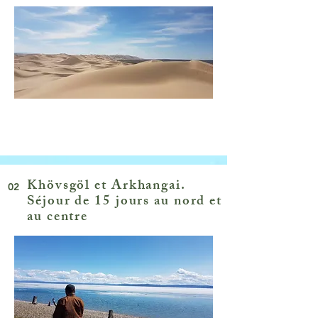
Khövsgöl et Arkhangai.
02
Séjour de 15 jours au nord et
au centre