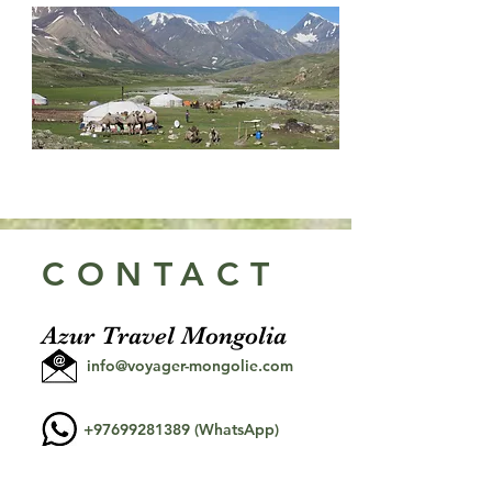
CONTACT
Azur Travel Mongolia
info@voyager-mongolie.com
+97699281389
(WhatsApp)